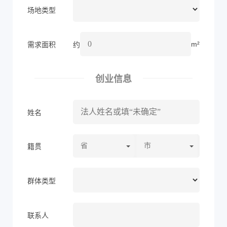
场地类型
m²
需求面积
约
创业信息
姓名
籍贯
群体类型
联系人