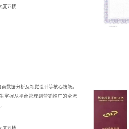
大厦五楼
电商数据分析及视觉设计等核心技能。
生掌握从平台管理到营销推广的全流
。
大厦五楼