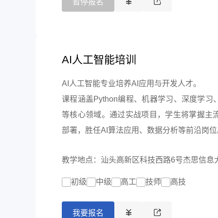
暂停报名
AI人工智能培训
AI人工智能专业培养AI应用与开发人才。
课程涵盖Python编程、机器学习、深度学
等核心领域。通过实战项目，学生将掌握主
部署，胜任AI算法应用、数据分析等前沿岗位
教学地点：汕头高新区科技西路6号杰思信息
初级
中级
高工
技师
高技
我要报名