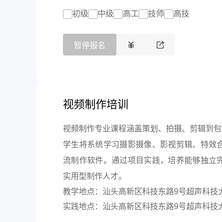
初级
中级
高工
技师
高技
暂停报名
视频制作培训
视频制作专业课程涵盖策划、拍摄、剪辑到包
学生将系统学习摄影摄像、影视剪辑、特效
流制作软件。通过项目实践，培养能够独立
实用型制作人才。
教学地点：汕头高新区科技东路9号超声科技
实践地点：汕头高新区科技东路9号超声科技