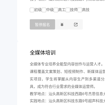
初级
中级
高工
技师
高技
暂停报名
全媒体培训
全媒体专业培养全能型内容创作与运营人才。
课程覆盖文案策划、短视频制作、新媒体运
实项目，学生将掌握从内容生产到多渠道分
具，成为符合行业需求的全媒体运营师。
教学地点：汕头高新区科技西路6号杰思信息
实践地点：汕头高新区科技东路9号超声科技