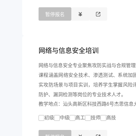
暂停报名
网络与信息安全培训
网络与信息安全专业聚焦攻防实战与合规管理
课程涵盖网络安全技术、渗透测试、系统加
实攻防场景与项目实训，培养学生掌握风险
防护、漏洞检测等岗位的专业技术人才。
教学地点：汕头高新区科技西路6号杰思信息
初级
中级
高工
技师
高技