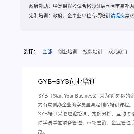
政府补助：特定课程考试合格领证后享有学费补
定制培训：政府、企事业单位专项培训
请提交
需
选择：
全部
创业培训
技能培训
双元教育
GYB+SYB创业培训
SYB（
Start Your Business
）意为“创办你的
为有意创办企业的学员量身定制的培训课程。
SYB培训采取理论授课、案例分析、互动讨
助学员掌握财务管理、市场营销、企业管理
践。